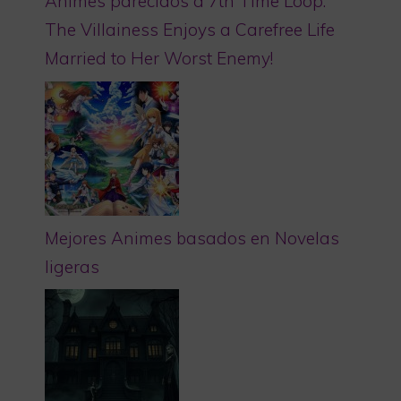
Animes parecidos a 7th Time Loop:
The Villainess Enjoys a Carefree Life
Married to Her Worst Enemy!
Mejores Animes basados en Novelas
ligeras