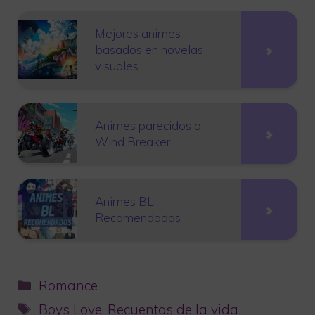
Mejores animes
basados en novelas
visuales
Animes parecidos a
Wind Breaker
Animes BL
Recomendados
Categorías
Romance
Etiquetas
Boys Love
,
Recuentos de la vida