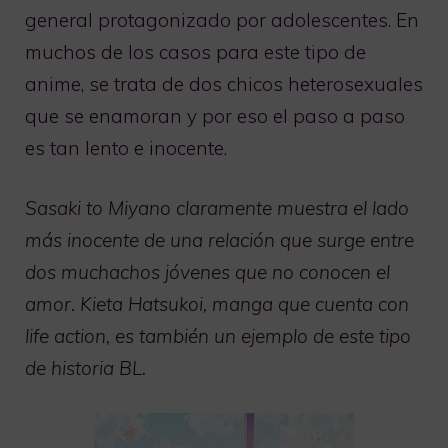
general protagonizado por adolescentes. En
muchos de los casos para este tipo de
anime, se trata de dos chicos heterosexuales
que se enamoran y por eso el paso a paso
es tan lento e inocente.
Sasaki to Miyano claramente muestra el lado
más inocente de una relación que surge entre
dos muchachos jóvenes que no conocen el
amor. Kieta Hatsukoi, manga que cuenta con
life action, es también un ejemplo de este tipo
de historia BL.