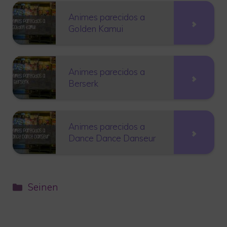
Animes parecidos a
Golden Kamui
Animes parecidos a
Berserk
Animes parecidos a
Dance Dance Danseur
Categorías
Seinen