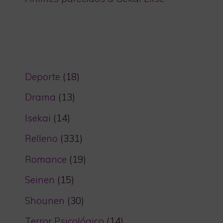
Deporte
(18)
Drama
(13)
Isekai
(14)
Relleno
(331)
Romance
(19)
Seinen
(15)
Shounen
(30)
Terror Psicológico
(14)