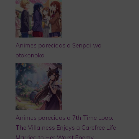
Animes parecidos a Senpai wa
otokonoko
Animes parecidos a 7th Time Loop:
The Villainess Enjoys a Carefree Life
Married to Her Worst Enemy!