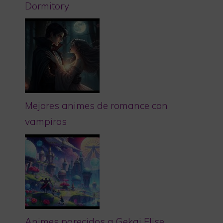
Dormitory
Mejores animes de romance con
vampiros
Animes parecidos a Gekai Elise