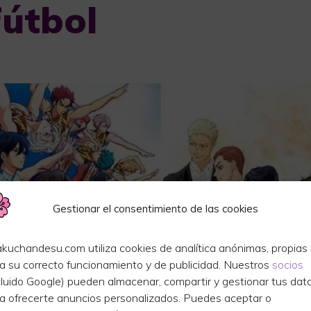
fútbol
Gestionar el consentimiento de las cookies
kuchandesu.com utiliza cookies de analítica anónimas, propias
a su correcto funcionamiento y de publicidad. Nuestros
socios
cluido Google) pueden almacenar, compartir y gestionar tus dat
a ofrecerte anuncios personalizados. Puedes aceptar o