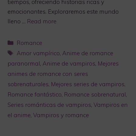
tiempos, ofreciendo historias ricas y
emocionantes. Exploraremos este mundo
lleno …
Read more
Categorías
Romance
Etiquetas
Amor vampírico
,
Anime de romance
paranormal
,
Anime de vampiros
,
Mejores
animes de romance con seres
sobrenaturales
,
Mejores series de vampiros
,
Romance fantástico
,
Romance sobrenatural
,
Series románticas de vampiros
,
Vampiros en
el anime
,
Vampiros y romance