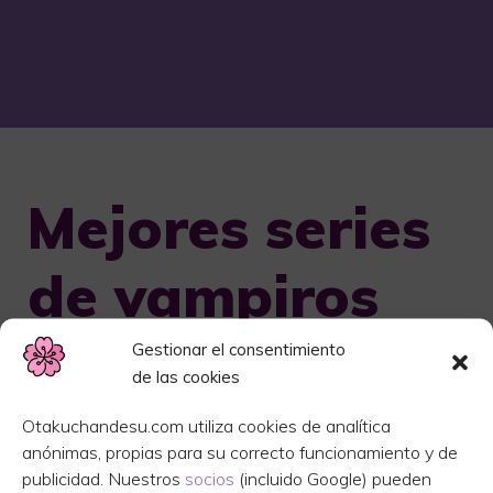
Mejores series
de vampiros
Gestionar el consentimiento
de las cookies
Otakuchandesu.com utiliza cookies de analítica
anónimas, propias para su correcto funcionamiento y de
publicidad. Nuestros
socios
(incluido Google) pueden