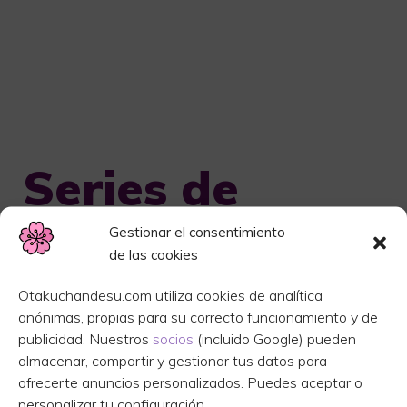
Series de
humor
Gestionar el consentimiento
de las cookies
Otakuchandesu.com utiliza cookies de analítica
anónimas, propias para su correcto funcionamiento y de
publicidad. Nuestros
socios
(incluido Google) pueden
almacenar, compartir y gestionar tus datos para
ofrecerte anuncios personalizados. Puedes aceptar o
personalizar tu configuración.