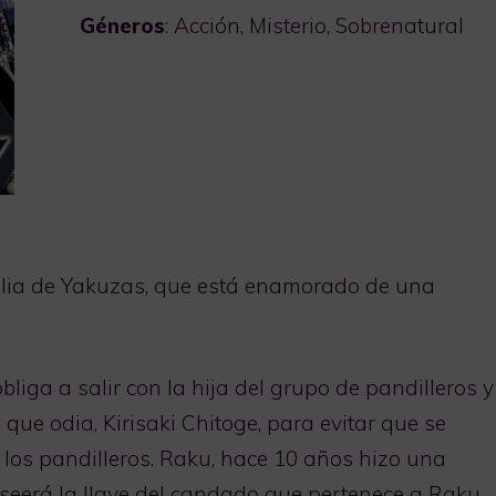
Géneros
: Acción, Misterio, Sobrenatural
milia de Yakuzas, que está enamorado de una
bliga a salir con la hija del grupo de pandilleros y
ue odia, Kirisaki Chitoge, para evitar que se
 los pandilleros. Raku, hace 10 años hizo una
seerá la llave del candado que pertenece a Raku.