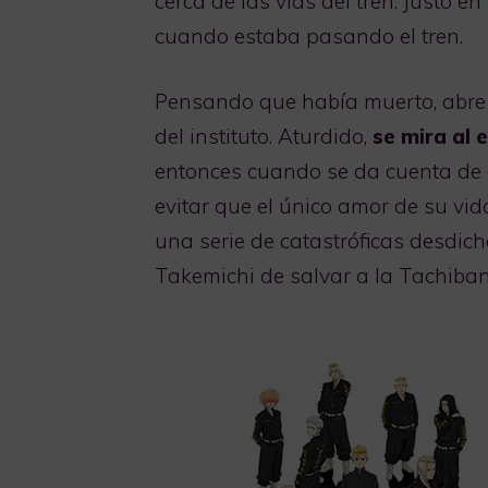
cerca de las vías del tren. Justo 
cuando estaba pasando el tren.
Pensando que había muerto, abre 
del instituto. Aturdido,
se mira al 
entonces cuando se da cuenta de 
evitar que el único amor de su vid
una serie de catastróficas desdich
Takemichi de salvar a la Tachiban