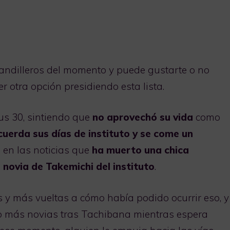
andilleros del momento y puede gustarte o no
r otra opción presidiendo esta lista.
us 30, sintiendo que
no aprovechó su vida
como
cuerda sus días de instituto y se come un
 en las noticias que
ha muerto una chica
a novia de Takemichi del instituto
.
 y más vueltas a cómo había podido ocurrir eso, y
o más novias tras Tachibana mientras espera