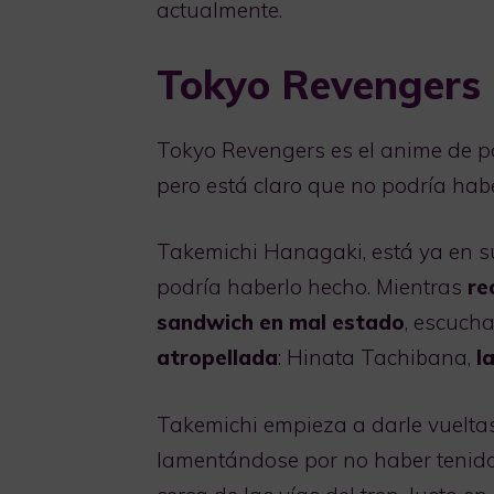
actualmente.
Tokyo Revengers
Tokyo Revengers es el anime de p
pero está claro que no podría habe
Takemichi Hanagaki, está ya en s
podría haberlo hecho. Mientras
re
sandwich en mal estado
, escucha
atropellada
: Hinata Tachibana,
l
Takemichi empieza a darle vueltas
lamentándose por no haber tenid