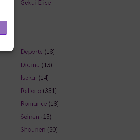
Gekai Elise
Deporte
(18)
Drama
(13)
Isekai
(14)
Relleno
(331)
Romance
(19)
Seinen
(15)
Shounen
(30)