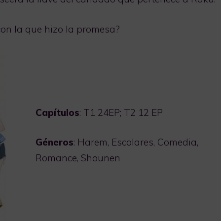
con la que hizo la promesa?
Capítulos
: T1 24EP; T2 12 EP
Géneros
: Harem, Escolares, Comedia,
Romance, Shounen