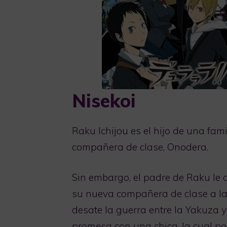
Nisekoi
Raku Ichijou es el hijo de una fa
compañera de clase, Onodera.
Sin embargo, el padre de Raku le o
su nueva compañera de clase a la q
desate la guerra entre la Yakuza y
promesa con una chica, la cual po