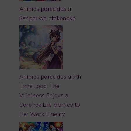
Animes parecidos a
Senpai wa otokonoko
Animes parecidos a 7th
Time Loop: The
Villainess Enjoys a
Carefree Life Married to
Her Worst Enemy!