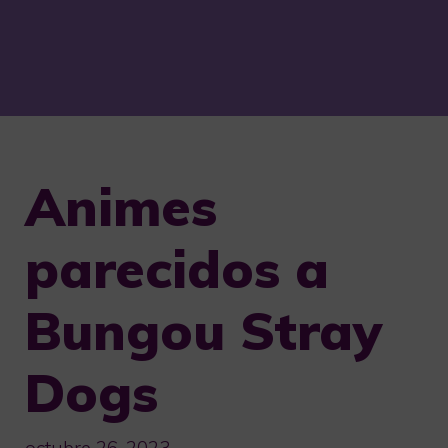
Animes
parecidos a
Bungou Stray
Dogs
octubre 26, 2023