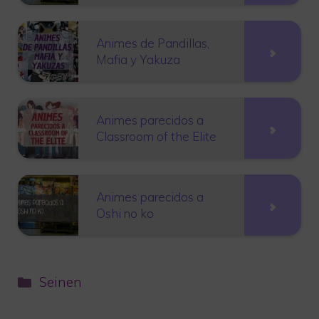
Animes de Pandillas,
Mafia y Yakuza
Animes parecidos a
Classroom of the Elite
Animes parecidos a
Oshi no ko
Categorías
Seinen